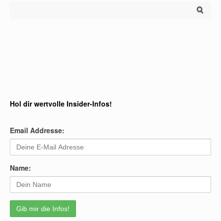
Search for:
Hol dir wertvolle Insider-Infos!
Email Addresse:
Name: