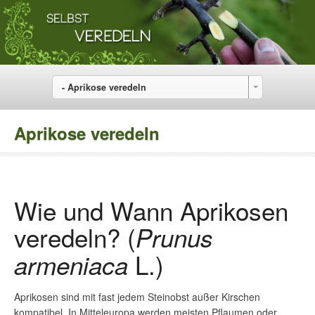
- Aprikose veredeln
Aprikose veredeln
Wie und Wann Aprikosen
veredeln? (
Prunus
L.)
armeniaca
Aprikosen sind mit fast jedem Steinobst außer Kirschen
kompatibel. In Mitteleuropa werden meisten Pflaumen oder