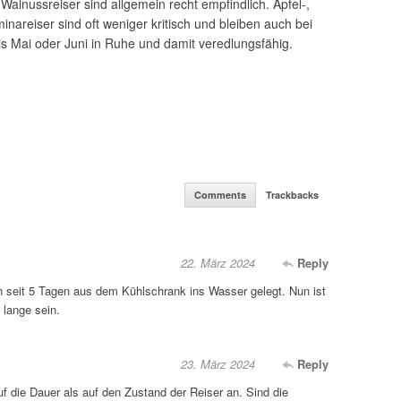
alnussreiser sind allgemein recht empfindlich. Apfel-,
inareiser sind oft weniger kritisch und bleiben auch bei
s Mai oder Juni in Ruhe und damit veredlungsfähig.
Comments
Trackbacks
22. März 2024
Reply
n seit 5 Tagen aus dem Kühlschrank ins Wasser gelegt. Nun ist
lange sein.
23. März 2024
Reply
 die Dauer als auf den Zustand der Reiser an. Sind die