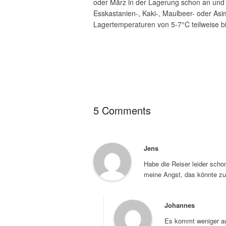
oder März in der Lagerung schon an und W
Esskastanien-, Kaki-, Maulbeer- oder Asim
Lagertemperaturen von 5-7°C teilweise bi
5 Comments
Jens
Habe die Reiser leider scho
meine Angst, das könnte zu 
Johannes
Es kommt weniger auf