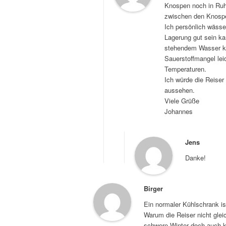
Knospen noch in Ruhe
zwischen den Knosp
Ich persönlich wässe
Lagerung gut sein ka
stehendem Wasser kö
Sauerstoffmangel le
Temperaturen.
Ich würde die Reiser
aussehen.
Viele Grüße
Johannes
Jens
Danke!
Birger
Ein normaler Kühlschrank is
Warum die Reiser nicht gleic
schwere Winter doch auch k