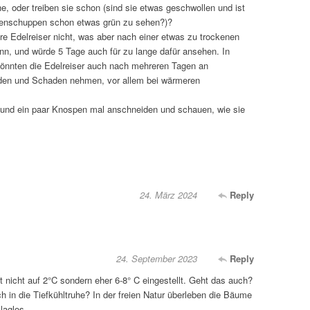
, oder treiben sie schon (sind sie etwas geschwollen und ist
enschuppen schon etwas grün zu sehen?)?
re Edelreiser nicht, was aber nach einer etwas zu trockenen
nn, und würde 5 Tage auch für zu lange dafür ansehen. In
nnten die Edelreiser auch nach mehreren Tagen an
iden und Schaden nehmen, vor allem bei wärmeren
 und ein paar Knospen mal anschneiden und schauen, wie sie
24. März 2024
Reply
24. September 2023
Reply
t nicht auf 2°C sondern eher 6-8° C eingestellt. Geht das auch?
h in die Tiefkühltruhe? In der freien Natur überleben die Bäume
laglos.