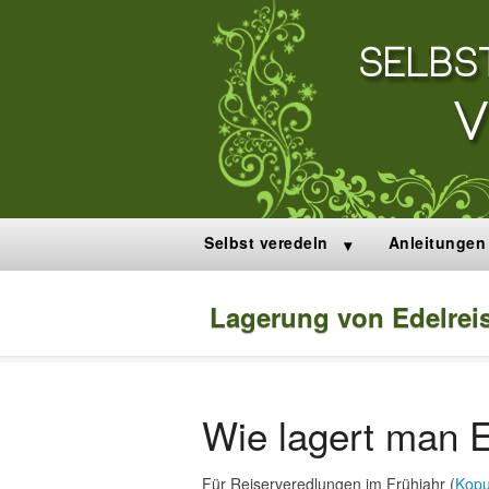
Selbst veredeln
Anleitungen
Lagerung von Edelrei
Wie lagert man E
Für Reiserveredlungen im Frühjahr (
Kopu