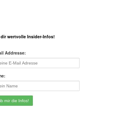
 dir wertvolle Insider-Infos!
il Addresse:
me: