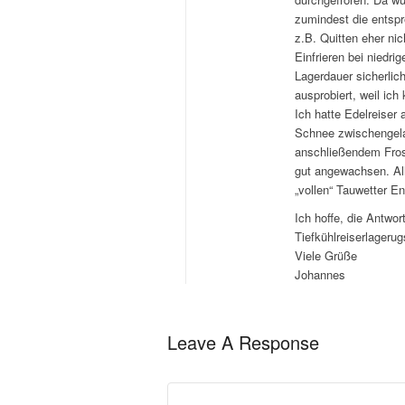
zumindest die entspr
z.B. Quitten eher nic
Einfrieren bei niedri
Lagerdauer sicherlich
ausprobiert, weil ich
Ich hatte Edelreiser
Schnee zwischengela
anschließendem Frost
gut angewachsen. All
„vollen“ Tauwetter En
Ich hoffe, die Antwor
Tiefkühlreiserlageru
Viele Grüße
Johannes
Leave A Response