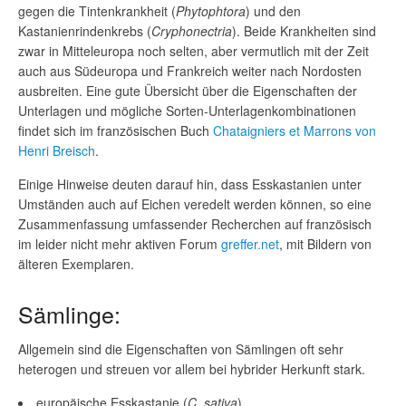
gegen die Tintenkrankheit (
Phytophtora
) und den
Kastanienrindenkrebs (
Cryphonectria
). Beide Krankheiten sind
zwar in Mitteleuropa noch selten, aber vermutlich mit der Zeit
auch aus Südeuropa und Frankreich weiter nach Nordosten
ausbreiten. Eine gute Übersicht über die Eigenschaften der
Unterlagen und mögliche Sorten-Unterlagenkombinationen
findet sich im französischen Buch
Chataigniers et Marrons von
Henri Breisch
.
Einige Hinweise deuten darauf hin, dass Esskastanien unter
Umständen auch auf Eichen veredelt werden können, so eine
Zusammenfassung umfassender Recherchen auf französisch
im leider nicht mehr aktiven Forum
greffer.net
, mit Bildern von
älteren Exemplaren.
Sämlinge:
Allgemein sind die Eigenschaften von Sämlingen oft sehr
heterogen und streuen vor allem bei hybrider Herkunft stark.
europäische Esskastanie (
C. sativa
)