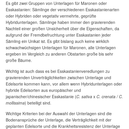
Es gibt zwei Gruppen von Unterlagen für Maronen oder
Esskastanien: Sämlinge der verschiedenen Esskastanienarten
oder Hybriden oder vegetativ vermehrte, geprüfte
Hybridunterlagen. Sämlinge haben immer den gravierenden
Nachteil einer großen Unsicherheit über die Eigenschaften, da
aufgrund der Fremdbefruchtung unter Esskastanien jeder
Sämling ein Unikat ist. Es gibt bislang auch keine wirklich
schwachwüchsigen Unterlagen für Maronen, alle Unterlagen
ergeben im Vergleich zu anderen Obstarten große bis sehr
große Bäume.
Wichtig ist auch dass es bei Esskastanienveredlungen zu
gravierenden Unverträglichkeiten zwischen Unterlage und
Edelsorte kommen kann, vor allem wenn Hybridunterlagen oder
hybride Edelsorten aus europäischer und
japanischer/chinesischer Esskastanie (
C. sativa
x
C. crenata / C.
mollissima
) beteiligt sind.
Wichtige Kriterien bei der Auswahl der Unterlagen sind die
Bodenansprüche der Unterlage, die Verträglichkeit mit der
geplanten Edelsorte und die Krankheitsresistenz der Unterlage