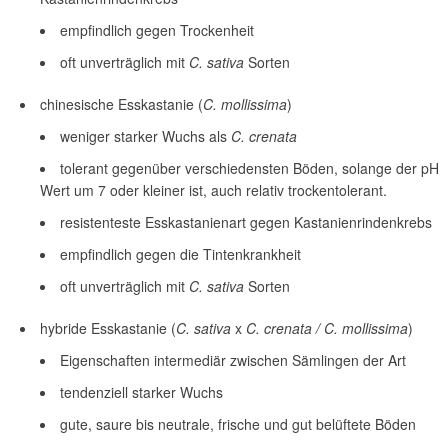
empfindlich gegen Trockenheit
oft unverträglich mit
C. sativa
Sorten
chinesische Esskastanie (
C. mollissima
)
weniger starker Wuchs als
C. crenata
tolerant gegenüber verschiedensten Böden, solange der pH
Wert um 7 oder kleiner ist, auch relativ trockentolerant.
resistenteste Esskastanienart gegen Kastanienrindenkrebs
empfindlich gegen die Tintenkrankheit
oft unverträglich mit
C. sativa
Sorten
hybride Esskastanie (
C. sativa
x
C. crenata / C. mollissima
)
Eigenschaften intermediär zwischen Sämlingen der Art
tendenziell starker Wuchs
gute, saure bis neutrale, frische und gut belüftete Böden